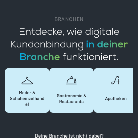
BRANCHEN
Entdecke, wie digitale
Kundenbindung
in deiner
Branche
funktioniert.
Mode- &
Gastronomie &
Schuheinzelhand
Apotheken
Restaurants
el
Deine Branche ist nicht dabei?