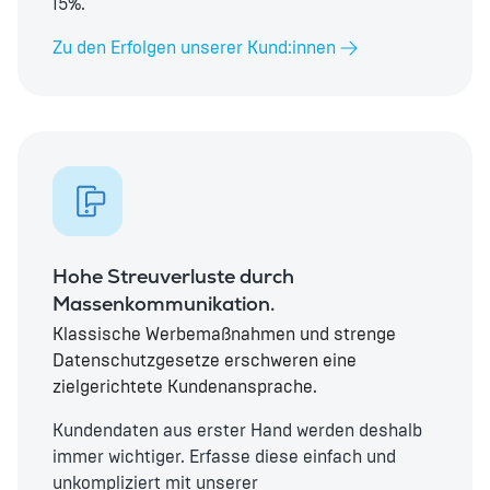
15%.
Zu den Erfolgen unserer Kund:innen
Hohe Streuverluste durch
Massenkommunikation.
Klassische Werbemaßnahmen und strenge
Datenschutzgesetze erschweren eine
zielgerichtete Kundenansprache.
Kundendaten aus erster Hand werden deshalb
immer wichtiger. Erfasse diese einfach und
unkompliziert mit unserer