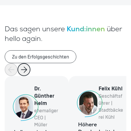
Das sagen unsere
Kund:innen
über
hello again.
Zu den Erfolgsgeschichten
Dr.
Felix Kühl
Günther
Geschäftsf
Helm
ührer |
Stadtbäcke
ehemaliger
rei Kühl
CEO |
Höhere
Müller