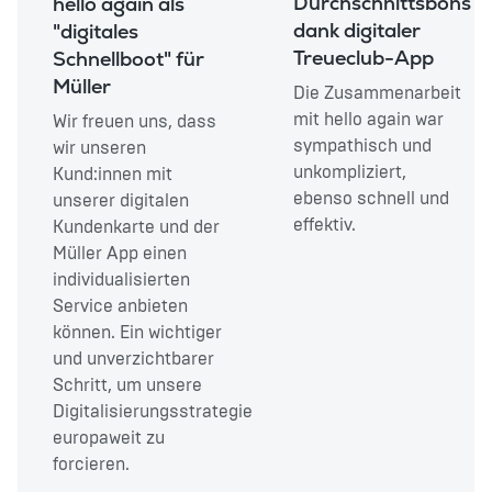
Durchschnittsbons
hello again als
dank digitaler
"digitales
Treueclub-App
Schnellboot" für
Müller
Die Zusammenarbeit
mit hello again war
Wir freuen uns, dass
sympathisch und
wir unseren
unkompliziert,
Kund:innen mit
ebenso schnell und
unserer digitalen
effektiv.
Kundenkarte und der
Müller App einen
individualisierten
Service anbieten
können. Ein wichtiger
und unverzichtbarer
Schritt, um unsere
Digitalisierungsstrategie
europaweit zu
forcieren.