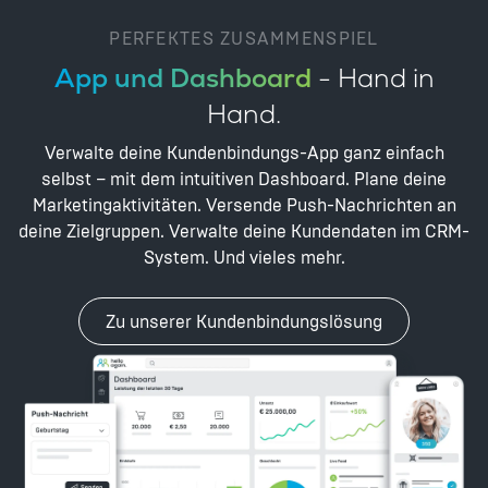
PERFEKTES ZUSAMMENSPIEL
App und Dashboard
- Hand in
Hand.
Verwalte deine Kundenbindungs-App ganz einfach
selbst – mit dem intuitiven Dashboard. Plane deine
Marketingaktivitäten. Versende Push-Nachrichten an
deine Zielgruppen. Verwalte deine Kundendaten im CRM-
System. Und vieles mehr.
Zu unserer Kundenbindungslösung