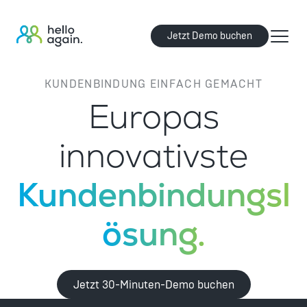
Jetzt Demo buchen
KUNDENBINDUNG EINFACH GEMACHT
Europas
innovativste
Kundenbindungsl
ösung.
Jetzt 30-Minuten-Demo buchen