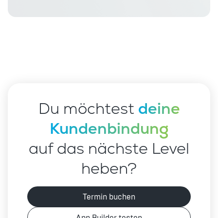
Du möchtest
deine
Kundenbindung
auf das nächste Level
heben?
Termin buchen