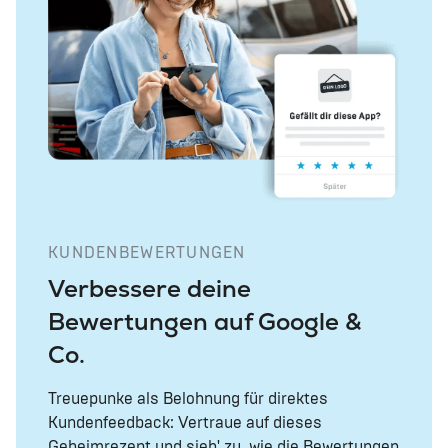
KUNDENBEWERTUNGEN
Verbessere deine
Bewertungen auf Google &
Co.
Treuepunke als Belohnung für direktes
Kundenfeedback: Vertraue auf dieses
Geheimrezept und sieh' zu, wie die Bewertungen