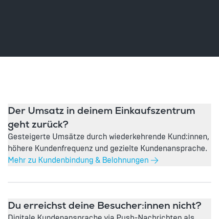
Der Umsatz in deinem Einkaufszentrum
geht zurück?
Gesteigerte Umsätze durch wiederkehrende Kund:innen,
höhere Kundenfrequenz und gezielte Kundenansprache.
Mehr zu Kundenbindung & Belohnungen
Du erreichst deine Besucher:innen nicht?
Digitale Kundenansprache via Push-Nachrichten als