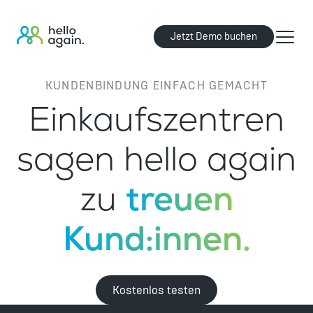
Jetzt Demo buchen
KUNDENBINDUNG EINFACH GEMACHT
Einkaufszentren
sagen hello again
zu
treuen
Kund:innen.
Kostenlos testen