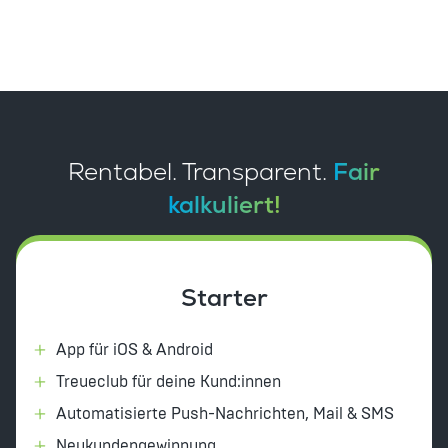
Rentabel. Transparent.
Fair
kalkuliert!
Starter
App für iOS & Android
Treueclub für deine Kund:innen
Automatisierte Push-Nachrichten, Mail & SMS
Neukundengewinnung