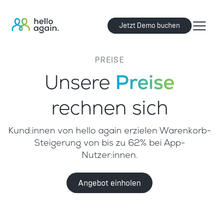
Jetzt Demo buchen
PREISE
Unsere
Preise
rechnen sich
Kund:innen von hello again erzielen Warenkorb-
Steigerung von bis zu
62% bei App-
Nutzer:innen.
Angebot einholen