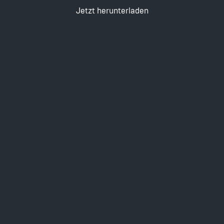
Jetzt herunterladen