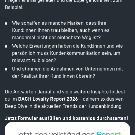
Fragen einmal genauer und die Lupe genommen, zum
Beispiel:
Wie schaffen es manche Marken, dass ihre
Kund:innen ihnen treu bleiben, auch wenn es
manchmal nicht der einfachste Weg ist?
Welche Erwartungen haben die Kund:innen und wie
persönlich muss Kundenkommunikation sein, um
relevant zu bleiben?
Und stimmen die Annahmen von Unternehmen mit
der Realität ihrer Kund:innen überein?
Die Antworten darauf und viele weitere Insights findest
du im
DACH Loyalty Report 2026
– deinem exklusiven
Deep Dive in die aktuellen Trends der Kundenbindung.
Jetzt Formular ausfüllen und kostenlos durchstarten!
Jetzt den vollständigen
Report