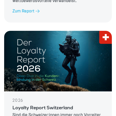
Wettbewerbsvorteile verwandelst.
Zum Report
2026
Loyalty Report Switzerland
Sind die Schweizer:innen immer noch Vorreiter