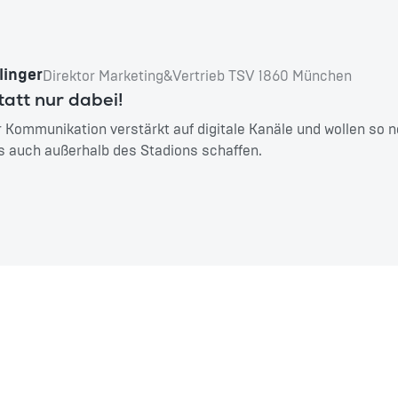
linger
Direktor Marketing&Vertrieb TSV 1860 München
tatt nur dabei!
r Kommunikation verstärkt auf digitale Kanäle und wollen so 
is auch außerhalb des Stadions schaffen.