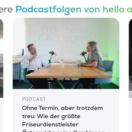
ere
Podcastfolgen von hello a
PODCAST
Ohne Termin, aber trotzdem
treu: Wie der größte
Friseurdienstleister