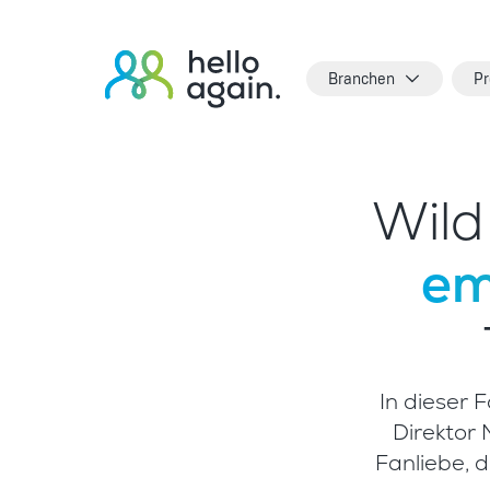
Branchen
Pr
Wil
em
In dieser 
Direktor
Fanliebe, d