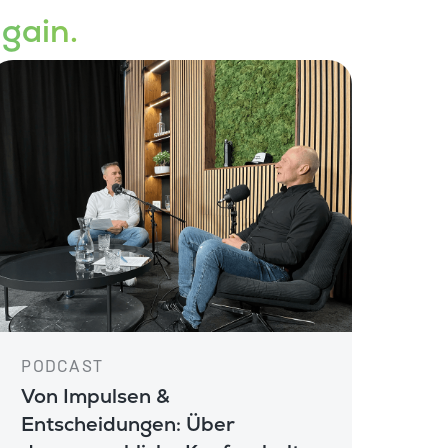
gain.
PODCAST
Von Impulsen &
Entscheidungen: Über