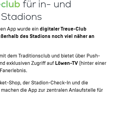
eclub
für in- und
 Stadions
hen App wurde ein
digitaler Treue-Club
ßerhalb des Stadions noch viel näher an
mit dem Traditionsclub und bietet über Push-
nd exklusiven Zugriff auf
Löwen-TV
(hinter einer
 Fanerlebnis.
cket-Shop, der Stadion-Check-In und die
machen die App zur zentralen Anlaufstelle für