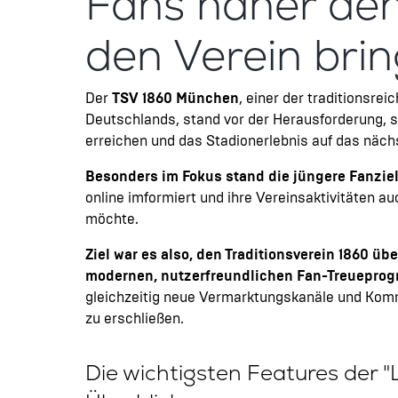
Fans näher den
den Verein brin
Der
TSV 1860 München
, einer der traditionsrei
Deutschlands, stand vor der Herausforderung, s
erreichen und das Stadionerlebnis auf das nächst
Besonders im Fokus stand die jüngere Fanzie
online imformiert und ihre Vereinsaktivitäten au
möchte.
Ziel war es also, den Traditionsverein 1860 üb
modernen, nutzerfreundlichen Fan-Treuepro
gleichzeitig neue Vermarktungskanäle und Kom
zu erschließen.
Die wichtigsten Features der 