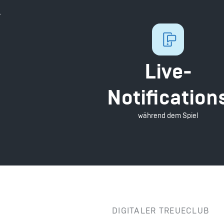
.
Live-
Notification
während dem Spiel
DIGITALER TREUECLUB