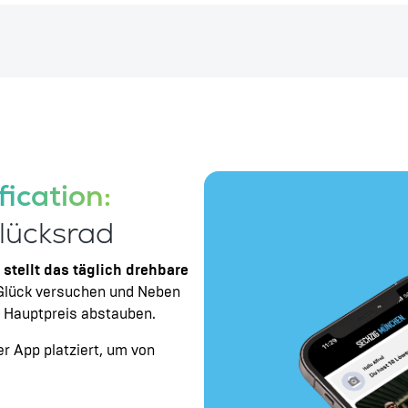
ication:
lücksrad
stellt das täglich drehbare
 Glück versuchen und Neben
s Hauptpreis abstauben.
r App platziert, um von