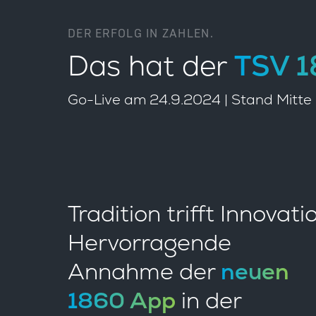
DER ERFOLG IN ZAHLEN.
Das hat der
TSV 
Go-Live am 24.9.2024 | Stand Mitt
Tradition trifft Innovati
Hervorragende
Annahme der
neuen
1860 App
in der