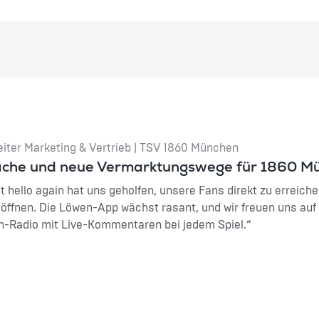
eiter Marketing & Vertrieb | TSV 1860 München
ache und neue Vermarktungswege für 1860 M
 hello again hat uns geholfen, unsere Fans direkt zu erreic
ffnen. Die Löwen-App wächst rasant, und wir freuen uns au
en-Radio mit Live-Kommentaren bei jedem Spiel.“