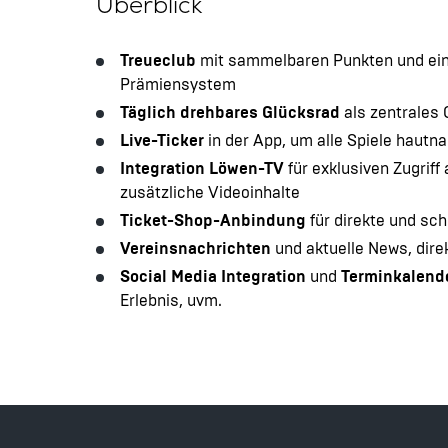
Überblick
Treueclub
mit sammelbaren Punkten und ei
Prämiensystem
Täglich drehbares Glücksrad
als zentrales
Live-Ticker
in der App, um alle Spiele hautn
Integration Löwen-TV
für exklusiven Zugriff
zusätzliche Videoinhalte
Ticket-Shop-Anbindung
für direkte und sc
Vereinsnachrichten
und aktuelle News, direk
Social Media Integration
und
Terminkalend
Erlebnis, uvm.