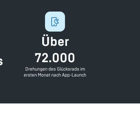
Über
72.000
s
Drehungen des Glücksrads im
ersten Monat nach App-Launch