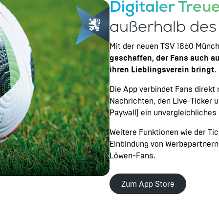
Digitaler Treu
außerhalb des
Mit der neuen TSV 1860 Münc
geschaffen, der Fans auch au
ihren Lieblingsverein bringt.
Die App verbindet Fans direkt 
Nachrichten, den Live-Ticker u
Paywall) ein unvergleichliches
Weitere Funktionen wie der Ti
Einbindung von Werbepartnern 
Löwen-Fans.
Zum App Store