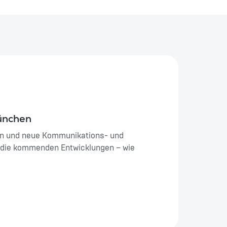
ünchen
hen und neue Kommunikations- und
f die kommenden Entwicklungen – wie