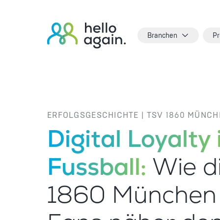
Branchen
Pr
ERFOLGSGESCHICHTE | TSV 1860 MÜNCH
Digital Loyalty
Fussball:
Wie d
1860 München