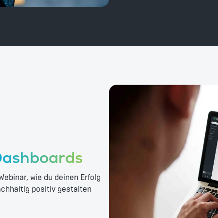
ashboards
 Webinar, wie du deinen Erfolg
hhaltig positiv gestalten