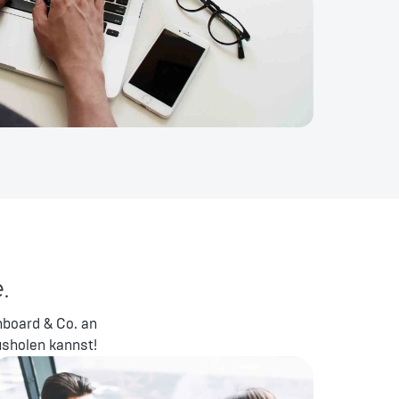
.
hboard & Co. an
sholen kannst!