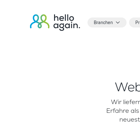
Branchen
Pr
Web
Wir liefer
Erfahre al
neuest