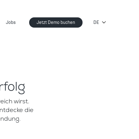
Jobs
Jetzt Demo buchen
folg
eich wirst.
ntdecke die
indung.