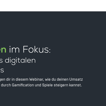
en
im Fokus:
s digitalen
s
gen dir in diesem Webinar, wie du deinen Umsatz
 durch Gamification und Spiele steigern kannst.