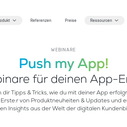
odukt
Referenzen
Preise
Ressourcen
WEBINARE
Push my App!
inare für deinen App-Er
n dir Tipps & Tricks, wie du mit deiner App erfolgr
s Erste:r von Produktneuheiten & Updates und e
en Insights aus der Welt der digitalen Kundenb