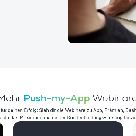
Mehr
Push-my-App
Webinare
 für deinen Erfolg: Sieh dir die Webinare zu App, Prämien, Das
wie du das Maximum aus deiner Kundenbindungs-Lösung herau