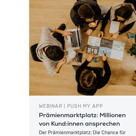
WEBINAR | PUSH MY APP
Prämienmarktplatz: Millionen
von Kund:innen ansprechen
Der Prämienmarktplatz: Die Chance für