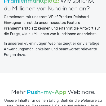
Prämienmarktplatz:
Wie sprichst
du Millionen von Kund:innen an?
Gemeinsam mit unserem VP of Product Reinhard
Einwagner lernst du unser neuestes Feature
Prämienmarktplatz kennen und erfährst die Antwort auf
die Frage, wie du Millionen von Kund:innen ansprichst.
In unserem 45-minütigen Webinar zeigt er dir vielfältige
Anwendungsmöglichkeiten und beantwortet relevante
Fragen dazu.
Mehr
Push-my-App
Webinare.
Unsere Inhalte für deinen Erfolg: Sieh dir die Webinare zu