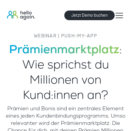
Jetzt Demo buchen
WEBINAR | PUSH-MY-APP
Prämienmarktplatz
:
Wie sprichst du
Millionen von
Kund:innen an?
Prämien und Bonis sind ein zentrales Element
eines jeden Kundenbindungsprogramms. Umso
relevanter wird der Prämienmarktplatz: Die
Chance für dich, mit deinen Prämien Millionen