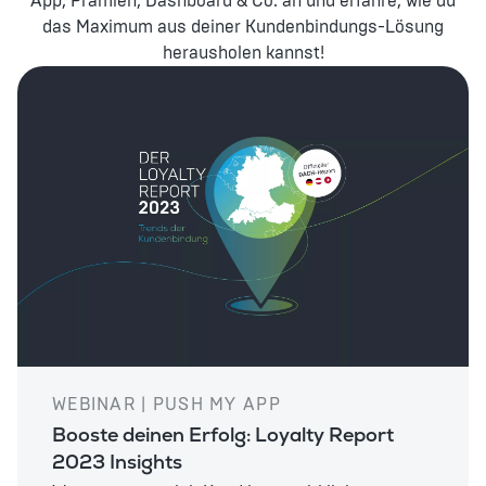
App, Prämien, Dashboard & Co. an und erfahre, wie du
das Maximum aus deiner Kundenbindungs-Lösung
herausholen kannst!
WEBINAR | PUSH MY APP
Booste deinen Erfolg: Loyalty Report
2023 Insights