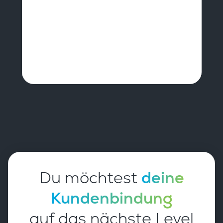
Du möchtest
deine
Kundenbindung
auf das nächste Level