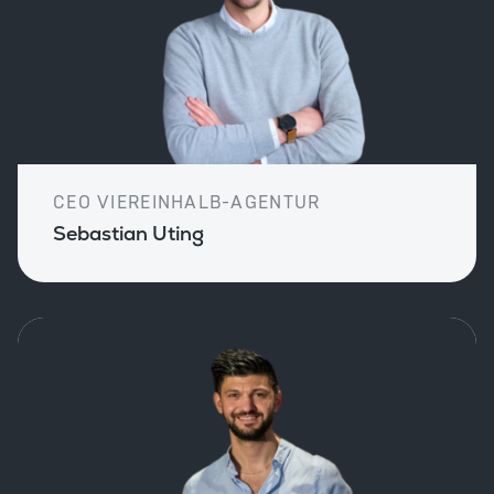
CEO VIEREINHALB-AGENTUR
Sebastian Uting