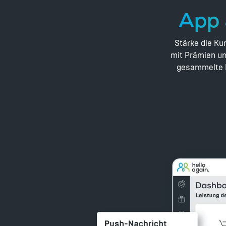
App 
Stärke die Ku
mit Prämien un
gesammelte Da