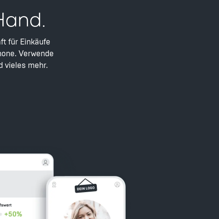
Hand.
t für Einkäufe
phone. Verwende
d vieles mehr.