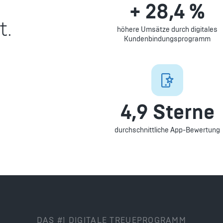
+ 28,4 %
t.
höhere Umsätze durch digitales
Kundenbindungsprogramm
4,9 Sterne
durchschnittliche App-Bewertung
DAS #1 DIGITALE TREUEPROGRAMM