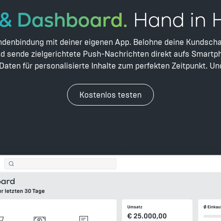
& Dashboard.
Hand in 
ndenbindung mit deiner eigenen App. Belohne deine Kundschaf
d sende zielgerichtete Push-Nachrichten direkt aufs Smart
ten für personalisierte Inhalte zum perfekten Zeitpunkt. Un
Kostenlos testen