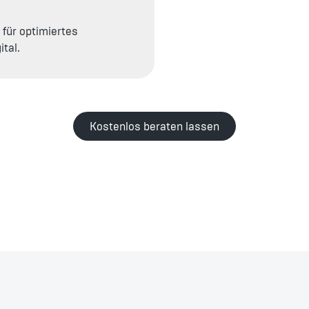
für optimiertes
tal.
Kostenlos beraten lassen