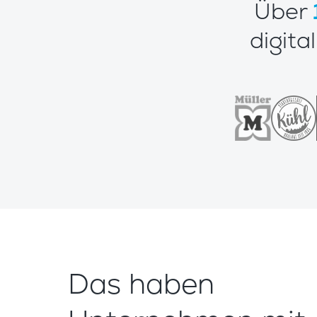
Über
digita
Das haben