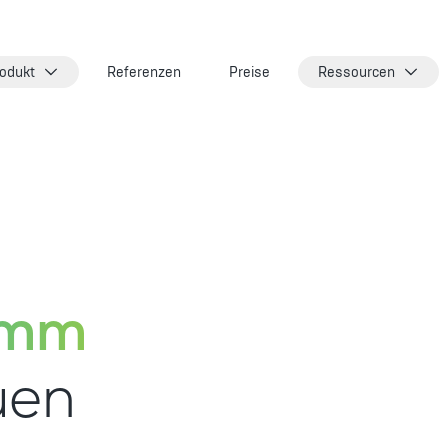
odukt
Referenzen
Preise
Ressourcen
amm
uen