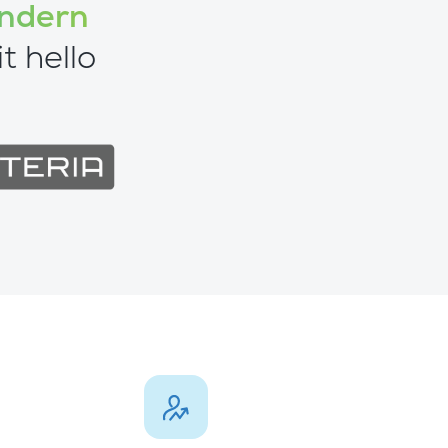
ändern
t hello