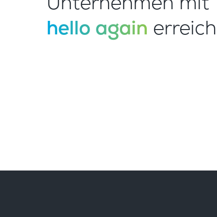
Unternehmen mit
hello again
erreich