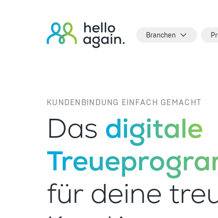
Branchen
Pr
KUNDENBINDUNG EINFACH GEMACHT
Das
digitale
Treueprogr
für deine tre