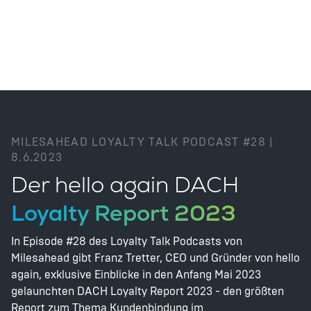
MILESAHEAD LOYALTY TALK PODCAST #28 |
8.6.2023
Der hello again DACH
Loyalty Report 2023
In Episode #28 des Loyalty Talk Podcasts von
Milesahead gibt Franz Tretter, CEO und Gründer von hello
again, exklusive Einblicke in den Anfang Mai 2023
gelaunchten DACH Loyalty Report 2023 - den größten
Report zum Thema Kundenbindung im