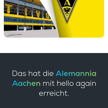
Das hat die
Alemannia
Aachen
mit hello again
erreicht.