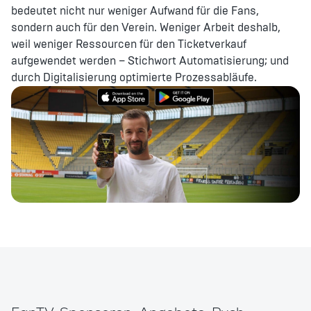
bedeutet nicht nur weniger Aufwand für die Fans,
sondern auch für den Verein. Weniger Arbeit deshalb,
weil weniger Ressourcen für den Ticketverkauf
aufgewendet werden – Stichwort Automatisierung; und
durch Digitalisierung optimierte Prozessabläufe.