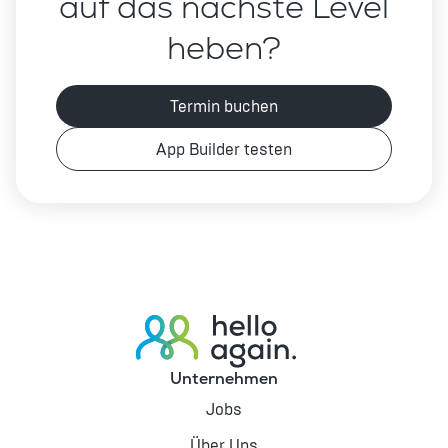
auf das nächste Level
heben?
Termin buchen
App Builder testen
Unternehmen
Jobs
Über Uns