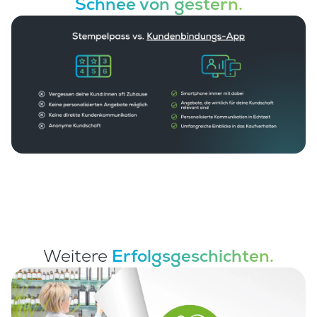
Schnee von gestern.
Weitere
Erfolgsgeschichten.