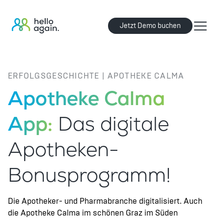
Jetzt Demo buchen
ERFOLGSGESCHICHTE | APOTHEKE CALMA
Apotheke Calma
App:
Das digitale
Apotheken-
Bonusprogramm!
Die Apotheker- und Pharmabranche digitalisiert. Auch
die Apotheke Calma im schönen Graz im Süden