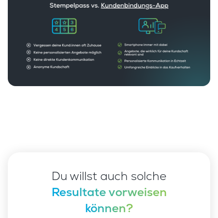
Du willst auch solche
Resultate vorweisen
können?