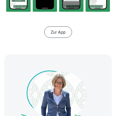
Zur App