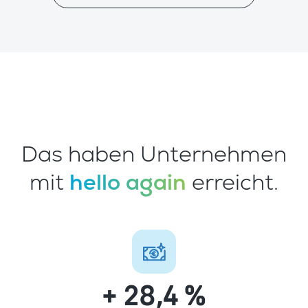
Das haben Unternehmen
mit
hello again
erreicht.
+ 28,4 %