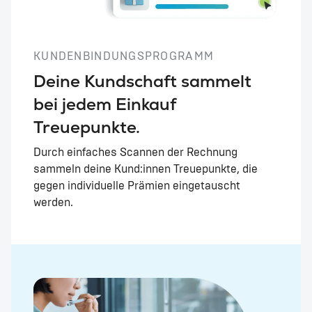
KUNDENBINDUNGSPROGRAMM
Deine Kundschaft sammelt
bei jedem Einkauf
Treuepunkte.
Durch einfaches Scannen der Rechnung
sammeln deine Kund:innen Treuepunkte, die
gegen individuelle Prämien eingetauscht
werden.