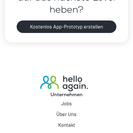
heben?
Kostenlos App-Prototyp erstellen
Unternehmen
Jobs
Über Uns
Kontakt