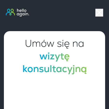
Umów się na
wizytę
konsultacyjną