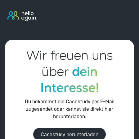
Wir freuen uns
über
dein
Interesse!
Du bekommst die Casestudy per E-Mail
zugesendet oder kannst sie direkt hier
herunterladen.
Casestudy herunterladen