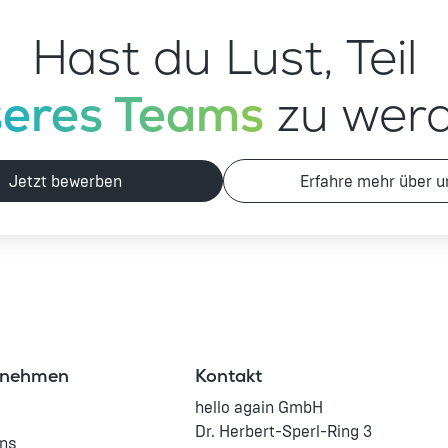
Hast du Lust, Teil
seres Teams
 zu wer
Jetzt bewerben
Erfahre mehr über u
rnehmen
Kontakt
hello again GmbH
Dr. Herbert-Sperl-Ring 3
Uns