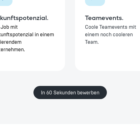
kunftspotenzial.
Teamevents.
 Job mit
Coole Teamevents mit
unftspotenzial in einem
einem noch cooleren
rierendem
Team.
ternehmen.
In 60 Sekunden bewerben