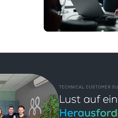
TECHNICAL CUSTOMER S
Lust auf e
Herausfor