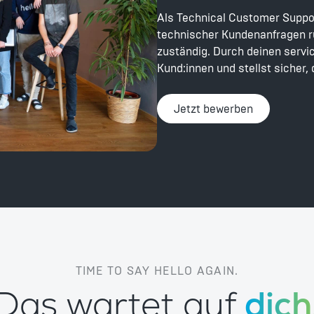
Als Technical Customer Suppor
technischer Kundenanfragen r
zuständig. Durch deinen servic
Kund:innen und stellst sicher,
Jetzt bewerben
TIME TO SAY HELLO AGAIN.
Das wartet auf
dich