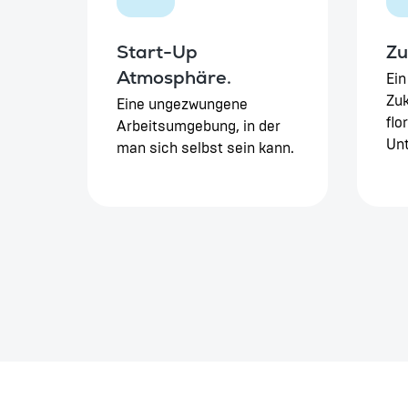
Start-Up
Zu
Atmosphäre.
Ein
Zuk
Eine ungezwungene
flo
Arbeitsumgebung, in der
Un
man sich selbst sein kann.