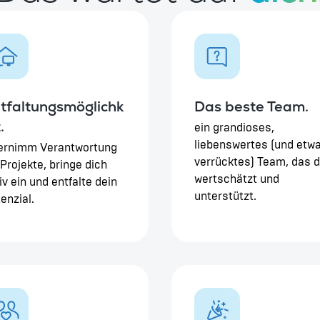
tfaltungsmöglichk
Das beste Team.
.
ein grandioses,
liebenswertes (und etw
ernimm Verantwortung
verrücktes) Team, das d
 Projekte, bringe dich
wertschätzt und
iv ein und entfalte dein
unterstützt.
enzial.