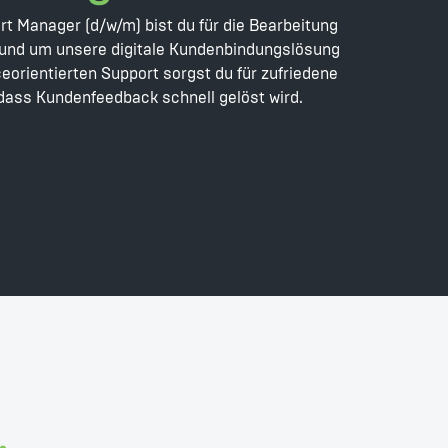
t Manager (d/w/m) bist du für die Bearbeitung
und um unsere digitale Kundenbindungslösung
eorientierten Support sorgst du für zufriedene
 dass Kundenfeedback schnell gelöst wird.
.